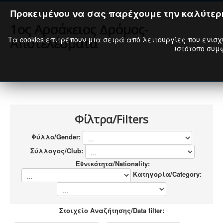
Προκειμένου να σας παρέχουμε την καλύτερη
1ος Αρσάκειος Δρόμος-
Τα cookies επιτρέπουν μια σειρά από λειτουργίες που ενισχ
Αποτελέσματα
ιστότοπο συμφ
Φίλτρα/Filters
Φύλλο/Gender:
Σύλλογος/Club:
Εθνικότητα/Nationality:
Κατηγορία/Category:
Στοιχείο Αναζήτησης/Data filter: