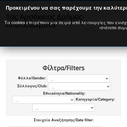
Προκειμένου να σας παρέχουμε την καλύτερη
1ος Αρσάκειος Δρόμος-
Τα cookies επιτρέπουν μια σειρά από λειτουργίες που ενισχ
Αποτελέσματα
ιστότοπο συμφ
Φίλτρα/Filters
Φύλλο/Gender:
Σύλλογος/Club:
Εθνικότητα/Nationality:
Κατηγορία/Category:
Στοιχείο Αναζήτησης/Data filter: