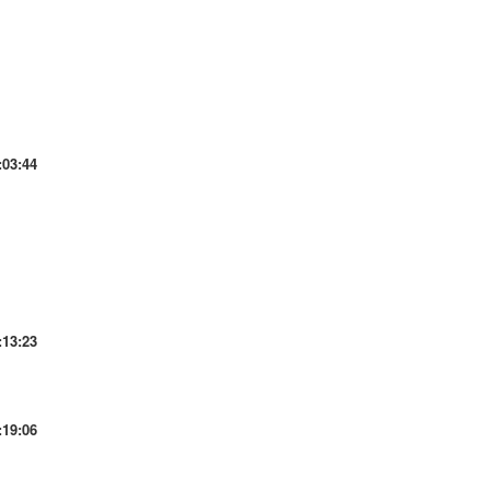
:03:44
:13:23
:19:06