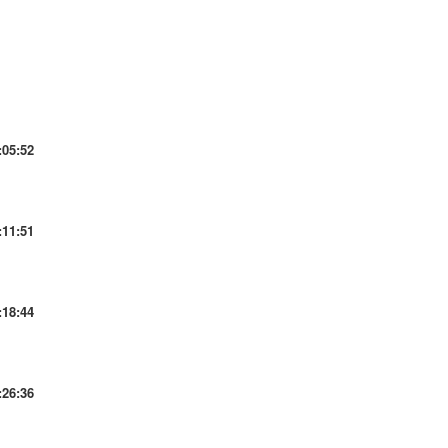
:05:52
:11:51
:18:44
:26:36