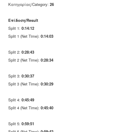
Κατηγορίας/Category:
26
Επίδοση/Result
Split 1:
0:14:12
Split 1 (Net Time):
0:14:03
Split 2:
0:28:43
Split 2 (Net Time):
0:28:34
Split 3:
0:30:37
Split 3 (Net Time):
0:30:29
Split 4:
0:45:49
Split 4 (Net Time):
0:45:40
Split 5:
0:59:51
Split 5 (Net Time):
0:59:42