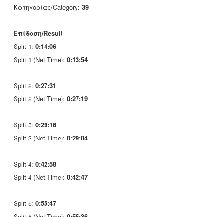
Κατηγορίας/Category:
39
Επίδοση/Result
Split 1:
0:14:06
Split 1 (Net Time):
0:13:54
Split 2:
0:27:31
Split 2 (Net Time):
0:27:19
Split 3:
0:29:16
Split 3 (Net Time):
0:29:04
Split 4:
0:42:58
Split 4 (Net Time):
0:42:47
Split 5:
0:55:47
Split 5 (Net Time):
0:55:36