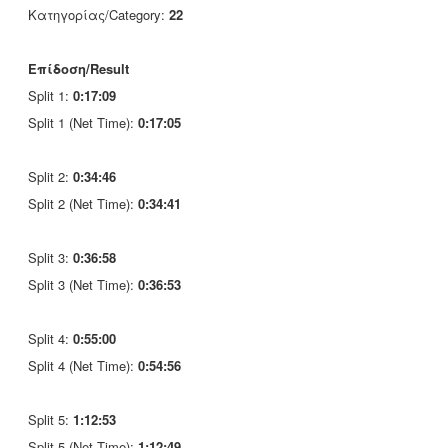
Κατηγορίας/Category:
22
Επίδοση/Result
Split 1:
0:17:09
Split 1 (Net Time):
0:17:05
Split 2:
0:34:46
Split 2 (Net Time):
0:34:41
Split 3:
0:36:58
Split 3 (Net Time):
0:36:53
Split 4:
0:55:00
Split 4 (Net Time):
0:54:56
Split 5:
1:12:53
Split 5 (Net Time):
1:12:49