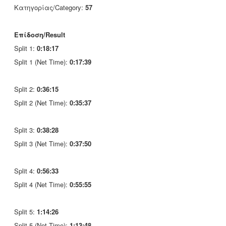
Κατηγορίας/Category:
57
Επίδοση/Result
Split 1:
0:18:17
Split 1 (Net Time):
0:17:39
Split 2:
0:36:15
Split 2 (Net Time):
0:35:37
Split 3:
0:38:28
Split 3 (Net Time):
0:37:50
Split 4:
0:56:33
Split 4 (Net Time):
0:55:55
Split 5:
1:14:26
Split 5 (Net Time):
1:13:48