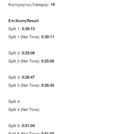
Κατηγορίας/Category:
19
Επίδοση/Result
Split 1:
0:39:13
Split 1 (Net Time):
0:39:11
Split 2:
0:25:09
Split 2 (Net Time):
0:25:06
Split 3:
0:26:47
Split 3 (Net Time):
0:26:45
Split 4:
Split 4 (Net Time):
Split 5:
0:51:04
Split 5 (Net Time):
0:51:02