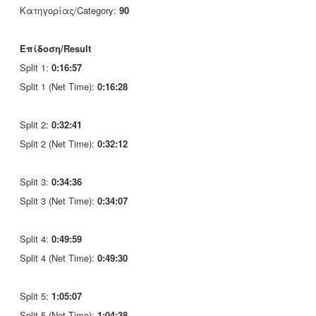
Κατηγορίας/Category:
90
Επίδοση/Result
Split 1:
0:16:57
Split 1 (Net Time):
0:16:28
Split 2:
0:32:41
Split 2 (Net Time):
0:32:12
Split 3:
0:34:36
Split 3 (Net Time):
0:34:07
Split 4:
0:49:59
Split 4 (Net Time):
0:49:30
Split 5:
1:05:07
Split 5 (Net Time):
1:04:38