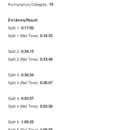
Κατηγορίας/Category:
19
Επίδοση/Result
Split 1:
0:17:00
Split 1 (Net Time):
0:16:33
Split 2:
0:34:15
Split 2 (Net Time):
0:33:48
Split 3:
0:36:34
Split 3 (Net Time):
0:36:07
Split 4:
0:52:57
Split 4 (Net Time):
0:52:30
Split 5:
1:09:25
Split 5 (Net Time):
1:08:58