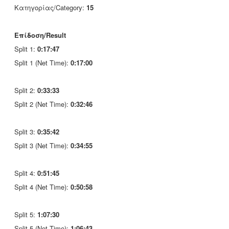
Κατηγορίας/Category:
15
Επίδοση/Result
Split 1:
0:17:47
Split 1 (Net Time):
0:17:00
Split 2:
0:33:33
Split 2 (Net Time):
0:32:46
Split 3:
0:35:42
Split 3 (Net Time):
0:34:55
Split 4:
0:51:45
Split 4 (Net Time):
0:50:58
Split 5:
1:07:30
Split 5 (Net Time):
1:06:43