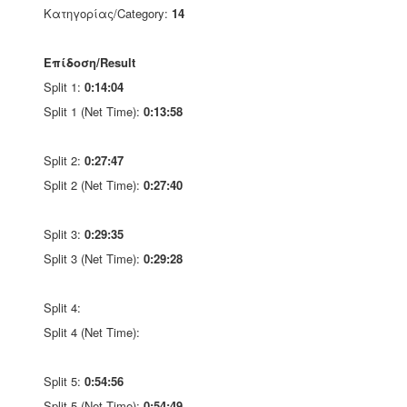
Κατηγορίας/Category:
14
Επίδοση/Result
Split 1:
0:14:04
Split 1 (Net Time):
0:13:58
Split 2:
0:27:47
Split 2 (Net Time):
0:27:40
Split 3:
0:29:35
Split 3 (Net Time):
0:29:28
Split 4:
Split 4 (Net Time):
Split 5:
0:54:56
Split 5 (Net Time):
0:54:49