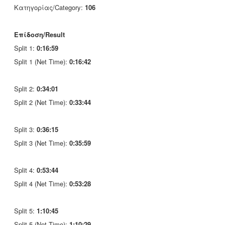
Κατηγορίας/Category:
106
Επίδοση/Result
Split 1:
0:16:59
Split 1 (Net Time):
0:16:42
Split 2:
0:34:01
Split 2 (Net Time):
0:33:44
Split 3:
0:36:15
Split 3 (Net Time):
0:35:59
Split 4:
0:53:44
Split 4 (Net Time):
0:53:28
Split 5:
1:10:45
Split 5 (Net Time):
1:10:29