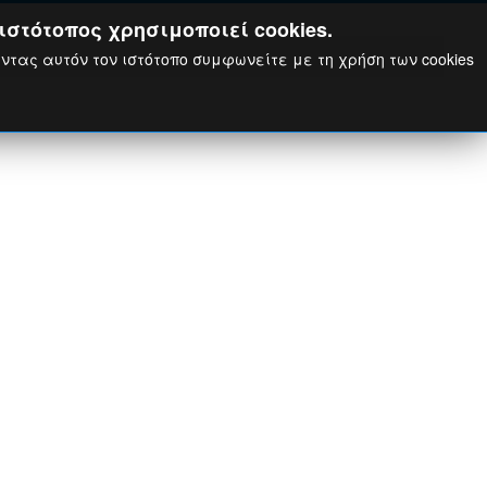
ιστότοπος χρησιμοποιεί cookies.
ώντας αυτόν τον ιστότοπο συμφωνείτε με τη χρήση των cookies