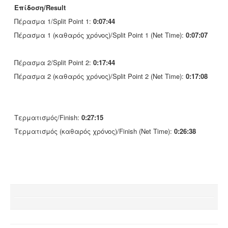
Επίδοση/Result
Πέρασμα 1/Split Point 1:
0:07:44
Πέρασμα 1 (καθαρός χρόνος)/Split Point 1 (Net Time):
0:07:07
Πέρασμα 2/Split Point 2:
0:17:44
Πέρασμα 2 (καθαρός χρόνος)/Split Point 2 (Net Time):
0:17:08
Τερματισμός/Finish:
0:27:15
Τερματισμός (καθαρός χρόνος)/Finish (Net Time):
0:26:38