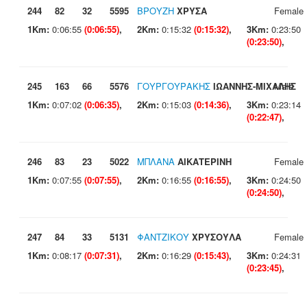
244
82
32
5595
ΒΡΟΥΖΗ
ΧΡΥΣΑ
Female
1Km:
0:06:55
(0:06:55)
,
2Km:
0:15:32
(0:15:32)
,
3Km:
0:23:50
(0:23:50)
,
245
163
66
5576
ΓΟΥΡΓΟΥΡΑΚΗΣ
ΙΩΑΝΝΗΣ-ΜΙΧΑΛΗΣ
Male
1Km:
0:07:02
(0:06:35)
,
2Km:
0:15:03
(0:14:36)
,
3Km:
0:23:14
(0:22:47)
,
246
83
23
5022
ΜΠΛΑΝΑ
ΑΙΚΑΤΕΡΙΝΗ
Female
1Km:
0:07:55
(0:07:55)
,
2Km:
0:16:55
(0:16:55)
,
3Km:
0:24:50
(0:24:50)
,
247
84
33
5131
ΦΑΝΤΖΙΚΟΥ
ΧΡΥΣΟΥΛΑ
Female
1Km:
0:08:17
(0:07:31)
,
2Km:
0:16:29
(0:15:43)
,
3Km:
0:24:31
(0:23:45)
,