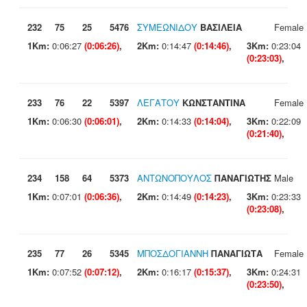
232
75
25
5476
ΣΥΜΕΩΝΙΔΟΥ
ΒΑΣΙΛΕΙΑ
Female
1Km:
0:06:27
(0:06:26)
,
2Km:
0:14:47
(0:14:46)
,
3Km:
0:23:04
(0:23:03)
,
233
76
22
5397
ΛΕΓΑΤΟΥ
ΚΩΝΣΤΑΝΤΙΝΑ
Female
1Km:
0:06:30
(0:06:01)
,
2Km:
0:14:33
(0:14:04)
,
3Km:
0:22:09
(0:21:40)
,
234
158
64
5373
ΑΝΤΩΝΟΠΟΥΛΟΣ
ΠΑΝΑΓΙΩΤΗΣ
Male
1Km:
0:07:01
(0:06:36)
,
2Km:
0:14:49
(0:14:23)
,
3Km:
0:23:33
(0:23:08)
,
235
77
26
5345
ΜΠΟΣΔΟΓΙΑΝΝΗ
ΠΑΝΑΓΙΩΤΑ
Female
1Km:
0:07:52
(0:07:12)
,
2Km:
0:16:17
(0:15:37)
,
3Km:
0:24:31
(0:23:50)
,