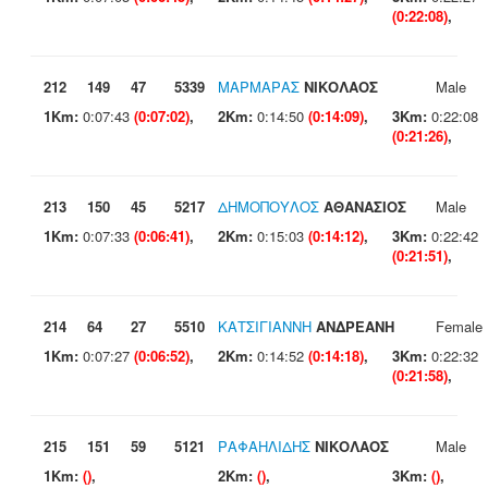
(0:22:08)
,
212
149
47
5339
ΜΑΡΜΑΡΑΣ
ΝΙΚΟΛΑΟΣ
Male
1Km:
0:07:43
(0:07:02)
,
2Km:
0:14:50
(0:14:09)
,
3Km:
0:22:08
(0:21:26)
,
213
150
45
5217
ΔΗΜΟΠΟΥΛΟΣ
ΑΘΑΝΑΣΙΟΣ
Male
1Km:
0:07:33
(0:06:41)
,
2Km:
0:15:03
(0:14:12)
,
3Km:
0:22:42
(0:21:51)
,
214
64
27
5510
ΚΑΤΣΙΓΙΑΝΝΗ
ΑΝΔΡΕΑΝΗ
Female
1Km:
0:07:27
(0:06:52)
,
2Km:
0:14:52
(0:14:18)
,
3Km:
0:22:32
(0:21:58)
,
215
151
59
5121
ΡΑΦΑΗΛΙΔΗΣ
ΝΙΚΟΛΑΟΣ
Male
1Km:
()
,
2Km:
()
,
3Km:
()
,