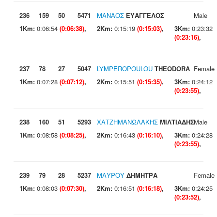
236
159
50
5471
ΜΑΝΑΟΣ
ΕΥΑΓΓΕΛΟΣ
Male
1Km:
0:06:54
(0:06:38)
,
2Km:
0:15:19
(0:15:03)
,
3Km:
0:23:32
(0:23:16)
,
237
78
27
5047
LYMPEROPOULOU
THEODORA
Female
1Km:
0:07:28
(0:07:12)
,
2Km:
0:15:51
(0:15:35)
,
3Km:
0:24:12
(0:23:55)
,
238
160
51
5293
ΧΑΤΖΗΜΑΝΩΛΑΚΗΣ
ΜΙΛΤΙΑΔΗΣ
Male
1Km:
0:08:58
(0:08:25)
,
2Km:
0:16:43
(0:16:10)
,
3Km:
0:24:28
(0:23:55)
,
239
79
28
5237
ΜΑΥΡΟΥ
ΔΗΜΗΤΡΑ
Female
1Km:
0:08:03
(0:07:30)
,
2Km:
0:16:51
(0:16:18)
,
3Km:
0:24:25
(0:23:52)
,