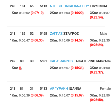
240
161
65
5113
ΝΤΕΙΒΙΣ ΠΑΠΑΘΑΝΑΣΙΟΥ
ΟΔΥΣΣΕΑΣ
Male
1Km:
0:08:02
(0:07:19)
,
2Km:
0:17:03
(0:16:20)
,
3Km:
0:24:37
(0:23:54)
,
241
162
52
5455
ΖΑΠΠΑΣ
ΣΤΑΥΡΟΣ
Male
1Km:
0:06:47
(0:06:35)
,
2Km:
0:15:09
(0:14:57)
,
3Km:
0:23:35
(0:23:24)
,
242
80
30
5591
ΠΑΠΑΪΩΑΝΝΟΥ
ΑΙΚΑΤΕΡΙΝΗ ΜΑΡΙΑ
Female
1Km:
()
,
2Km:
0:15:57
(0:15:34)
,
3Km:
0:24:00
(0:23:37)
,
243
81
31
5433
ΑΡΓΥΡΑΚΗ
ΙΩΑΝΝΑ
Female
1Km:
0:06:39
(0:06:39)
,
2Km:
0:15:07
(0:15:07)
,
3Km:
0:23:50
(0:23:50)
,