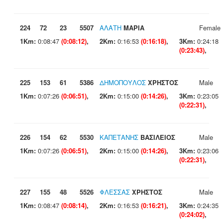
224
72
23
5507
ΑΛΑΤΗ
ΜΑΡΙΑ
Female
1Km:
0:08:47
(0:08:12)
,
2Km:
0:16:53
(0:16:18)
,
3Km:
0:24:18
(0:23:43)
,
225
153
61
5386
ΔΗΜΟΠΟΥΛΟΣ
ΧΡΗΣΤΟΣ
Male
1Km:
0:07:26
(0:06:51)
,
2Km:
0:15:00
(0:14:26)
,
3Km:
0:23:05
(0:22:31)
,
226
154
62
5530
ΚΑΠΕΤΑΝΗΣ
ΒΑΣΙΛΕΙΟΣ
Male
1Km:
0:07:26
(0:06:51)
,
2Km:
0:15:00
(0:14:26)
,
3Km:
0:23:06
(0:22:31)
,
227
155
48
5526
ΦΛΕΣΣΑΣ
ΧΡΗΣΤΟΣ
Male
1Km:
0:08:47
(0:08:14)
,
2Km:
0:16:53
(0:16:21)
,
3Km:
0:24:35
(0:24:02)
,