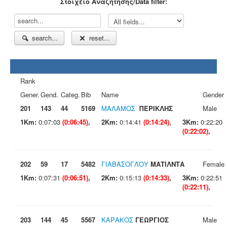
Στοιχείο Αναζήτησης/Data filter:
search...
reset...
Rank
Gener.
Gend.
Categ.
Bib
Name
Gender
201
143
44
5169
ΜΑΛΑΜΟΣ
ΠΕΡΙΚΛΗΣ
Male
1Km:
0:07:03
(0:06:45)
,
2Km:
0:14:41
(0:14:24)
,
3Km:
0:22:20
(0:22:02)
,
202
59
17
5482
ΓΙΑΒΑΣΟΓΛΟΥ
ΜΑΤΙΛΝΤΑ
Female
1Km:
0:07:31
(0:06:51)
,
2Km:
0:15:13
(0:14:33)
,
3Km:
0:22:51
(0:22:11)
,
203
144
45
5567
ΚΑΡΑΚΟΣ
ΓΕΩΡΓΙΟΣ
Male