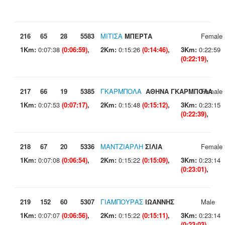
216
65
28
5583
ΜΙΤΙΣΑ
ΜΠΕΡΤΑ
Female
1Km:
0:07:38
(0:06:59)
,
2Km:
0:15:26
(0:14:46)
,
3Km:
0:22:59
(0:22:19)
,
217
66
19
5385
ΓΚΑΡΜΠΟΛΑ
ΑΘΗΝΑ ΓΚΑΡΜΠΟΛΑ
Female
1Km:
0:07:53
(0:07:17)
,
2Km:
0:15:48
(0:15:12)
,
3Km:
0:23:15
(0:22:39)
,
218
67
20
5336
ΜΑΝΤΖΙΑΡΛΗ
ΣΙΛΙΑ
Female
1Km:
0:07:08
(0:06:54)
,
2Km:
0:15:22
(0:15:09)
,
3Km:
0:23:14
(0:23:01)
,
219
152
60
5307
ΓΙΑΜΠΟΥΡΑΣ
ΙΩΑΝΝΗΣ
Male
1Km:
0:07:07
(0:06:56)
,
2Km:
0:15:22
(0:15:11)
,
3Km:
0:23:14
(0:23:03)
,