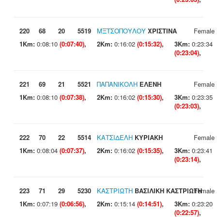
220
68
20
5519
ΜΞΤΣΟΠΟΥΛΟΥ
ΧΡΙΣΤΙΝΑ
Female
1Km:
0:08:10
(0:07:40)
,
2Km:
0:16:02
(0:15:32)
,
3Km:
0:23:34
(0:23:04)
,
221
69
21
5521
ΠΑΠΑΝΙΚΟΛΗ
ΕΛΕΝΗ
Female
1Km:
0:08:10
(0:07:38)
,
2Km:
0:16:02
(0:15:30)
,
3Km:
0:23:35
(0:23:03)
,
222
70
22
5514
ΚΑΤΣΙΔΕΛΗ
ΚΥΡΙΑΚΗ
Female
1Km:
0:08:04
(0:07:37)
,
2Km:
0:16:02
(0:15:35)
,
3Km:
0:23:41
(0:23:14)
,
223
71
29
5230
ΚΑΣΤΡΙΩΤΗ
ΒΑΣΙΛΙΚΗ ΚΑΣΤΡΙΩΤΗ
Female
1Km:
0:07:19
(0:06:56)
,
2Km:
0:15:14
(0:14:51)
,
3Km:
0:23:20
(0:22:57)
,