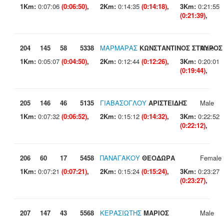
1Km:
0:07:06
(0:06:50)
,
2Km:
0:14:35
(0:14:18)
,
3Km:
0:21:55
(0:21:39)
,
204
145
58
5338
ΜΑΡΜΑΡΑΣ
ΚΩΝΣΤΑΝΤΙΝΟΣ ΣΤΑΥΡΟΣ
Male
1Km:
0:05:07
(0:04:50)
,
2Km:
0:12:44
(0:12:26)
,
3Km:
0:20:01
(0:19:44)
,
205
146
46
5135
ΓΙΑΒΑΣΟΓΛΟΥ
ΑΡΙΣΤΕΙΔΗΣ
Male
1Km:
0:07:32
(0:06:52)
,
2Km:
0:15:12
(0:14:32)
,
3Km:
0:22:52
(0:22:12)
,
206
60
17
5458
ΠΑΝΑΓΑΚΟΥ
ΘΕΟΔΩΡΑ
Female
1Km:
0:07:21
(0:07:21)
,
2Km:
0:15:24
(0:15:24)
,
3Km:
0:23:27
(0:23:27)
,
207
147
43
5568
ΚΕΡΑΣΙΩΤΗΣ
ΜΑΡΙΟΣ
Male