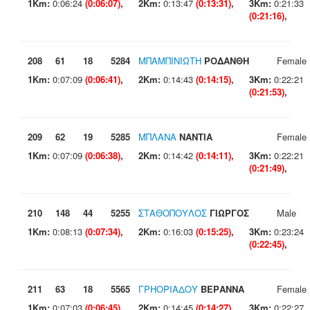
1Km:
0:06:24
(0:06:07)
,
2Km:
0:13:47
(0:13:31)
,
3Km:
0:21:33
(0:21:16)
,
208
61
18
5284
ΜΠΑΜΠΙΝΙΩΤΗ
ΡΟΔΑΝΘΗ
Female
1Km:
0:07:09
(0:06:41)
,
2Km:
0:14:43
(0:14:15)
,
3Km:
0:22:21
(0:21:53)
,
209
62
19
5285
ΜΠΛΑΝΑ
ΝΑΝΤΙΑ
Female
1Km:
0:07:09
(0:06:38)
,
2Km:
0:14:42
(0:14:11)
,
3Km:
0:22:21
(0:21:49)
,
210
148
44
5255
ΣΤΑΘΟΠΟΥΛΟΣ
ΓΙΩΡΓΟΣ
Male
1Km:
0:08:13
(0:07:34)
,
2Km:
0:16:03
(0:15:25)
,
3Km:
0:23:24
(0:22:45)
,
211
63
18
5565
ΓΡΗΟΡΙΑΔΟΥ
ΒΕΡΑΝΝΑ
Female
1Km:
0:07:03
(0:06:45)
,
2Km:
0:14:45
(0:14:27)
,
3Km:
0:22:27