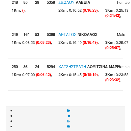
248
85
29
5358
ΣΒΩΛΟΥ
ΑΛΕΞΙΑ
Female
1Km:
()
,
2Km:
0:16:52
(0:16:23)
,
3Km:
0:25:13
(0:24:43)
,
249
164
53
5396
ΛΕΓΑΤΟΣ
ΝΙΚΟΛΑΟΣ
Male
1Km:
0:08:23
(0:08:23)
,
2Km:
0:16:49
(0:16:49)
,
3Km:
0:25:07
(0:25:07)
,
250
86
24
5294
ΧΑΤΖΗΣΤΡΑΤΗ
ΛΟΥΙΤΣΙΝΑ ΜΑΡΙΑ
Female
1Km:
0:07:09
(0:06:42)
,
2Km:
0:15:45
(0:15:19)
,
3Km:
0:23:58
(0:23:32)
,