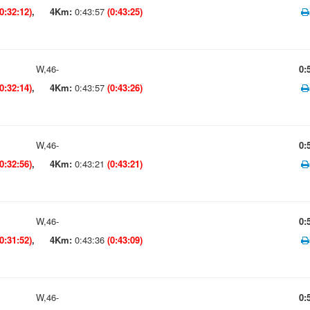
(0:32:12)
,
4Km:
0:43:57
(0:43:25)
W,46-
0:
(0:32:14)
,
4Km:
0:43:57
(0:43:26)
W,46-
0:
(0:32:56)
,
4Km:
0:43:21
(0:43:21)
W,46-
0:
(0:31:52)
,
4Km:
0:43:36
(0:43:09)
W,46-
0: