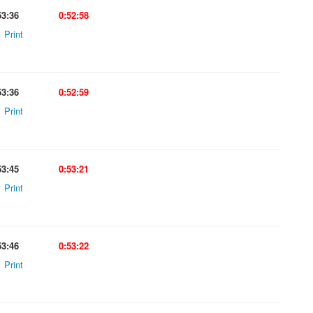
53:36
0:52:58
Print
53:36
0:52:59
Print
53:45
0:53:21
Print
53:46
0:53:22
Print