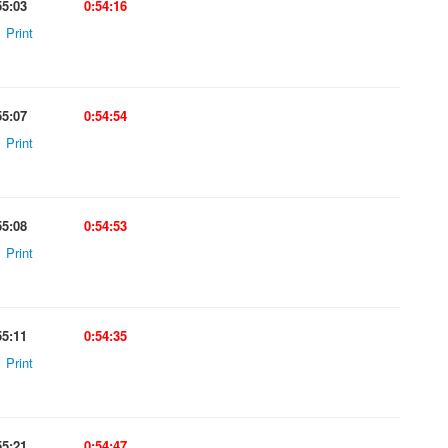
55:03
0:54:16
Print
55:07
0:54:54
Print
55:08
0:54:53
Print
55:11
0:54:35
Print
55:21
0:54:47