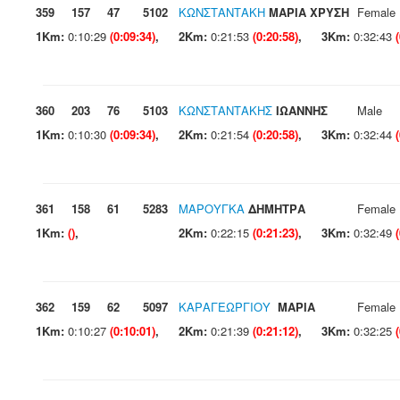
359
157
47
5102
ΚΩΝΣΤΑΝΤΑΚΗ
ΜΑΡΙΑ ΧΡΥΣΗ
Female
1Km:
0:10:29
(0:09:34)
,
2Km:
0:21:53
(0:20:58)
,
3Km:
0:32:43
360
203
76
5103
ΚΩΝΣΤΑΝΤΑΚΗΣ
ΙΩΑΝΝΗΣ
Male
1Km:
0:10:30
(0:09:34)
,
2Km:
0:21:54
(0:20:58)
,
3Km:
0:32:44
361
158
61
5283
ΜΑΡΟΥΓΚΑ
ΔΗΜΗΤΡΑ
Female
1Km:
()
,
2Km:
0:22:15
(0:21:23)
,
3Km:
0:32:49
362
159
62
5097
ΚΑΡΑΓΕΩΡΓΙΟΥ
ΜΑΡΙΑ
Female
1Km:
0:10:27
(0:10:01)
,
2Km:
0:21:39
(0:21:12)
,
3Km:
0:32:25