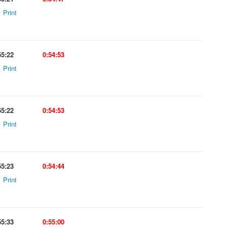
Print
55:22
0:54:53
Print
55:22
0:54:53
Print
55:23
0:54:44
Print
55:33
0:55:00