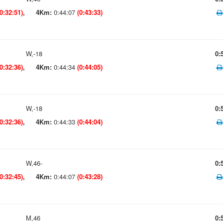
(0:32:51)
,
4Km:
0:44:07
(0:43:33)
W,-18
0:
(0:32:36)
,
4Km:
0:44:34
(0:44:05)
W,-18
0:
(0:32:36)
,
4Km:
0:44:33
(0:44:04)
W,46-
0:
(0:32:45)
,
4Km:
0:44:07
(0:43:28)
M,46
0: