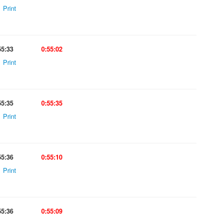
Print
55:33
0:55:02
Print
55:35
0:55:35
Print
55:36
0:55:10
Print
55:36
0:55:09