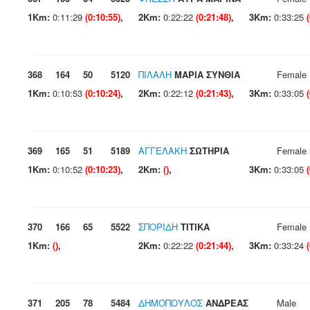
1Km:
0:11:29
(0:10:55)
,
2Km:
0:22:22
(0:21:48)
,
3Km:
0:33:25
368
164
50
5120
ΠΙΛΑΛΗ
ΜΑΡΙΑ ΣΥΝΘΙΑ
Female
1Km:
0:10:53
(0:10:24)
,
2Km:
0:22:12
(0:21:43)
,
3Km:
0:33:05
369
165
51
5189
ΑΓΓΕΛΑΚΗ
ΣΩΤΗΡΙΑ
Female
1Km:
0:10:52
(0:10:23)
,
2Km:
()
,
3Km:
0:33:05
370
166
65
5522
ΣΠΟΡΙΔΗ
ΤΙΤΙΚΑ
Female
1Km:
()
,
2Km:
0:22:22
(0:21:44)
,
3Km:
0:33:24
371
205
78
5484
ΔΗΜΟΠΟΥΛΟΣ
ΑΝΔΡΕΑΣ
Male