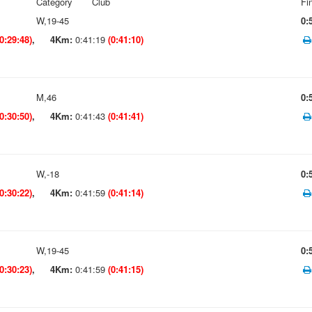
Category
Club
Fi
W,19-45
0:
(0:29:48)
,
4Km:
0:41:19
(0:41:10)
M,46
0:
(0:30:50)
,
4Km:
0:41:43
(0:41:41)
W,-18
0:
(0:30:22)
,
4Km:
0:41:59
(0:41:14)
W,19-45
0:
(0:30:23)
,
4Km:
0:41:59
(0:41:15)