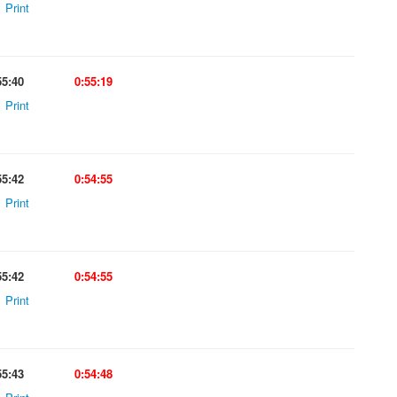
Print
55:40
0:55:19
Print
55:42
0:54:55
Print
55:42
0:54:55
Print
55:43
0:54:48