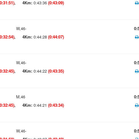
(0:31:51)
,
4Km:
0:43:36
(0:43:09)
W,46-
0:
(0:32:54)
,
4Km:
0:44:28
(0:44:07)
W,46-
0:
(0:32:45)
,
4Km:
0:44:22
(0:43:35)
M,46
0:
(0:32:45)
,
4Km:
0:44:21
(0:43:34)
W,46-
0: