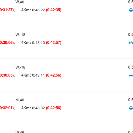
W,46-
0:
(0:31:37)
,
4Km:
0:43:22
(0:42:35)
W,-18
0:
(0:30:06)
,
4Km:
0:43:10
(0:42:57)
W,-18
0:
(0:30:05)
,
4Km:
0:43:11
(0:42:56)
M,46
0:
(0:32:01)
,
4Km:
0:43:32
(0:42:56)
W,46-
0: