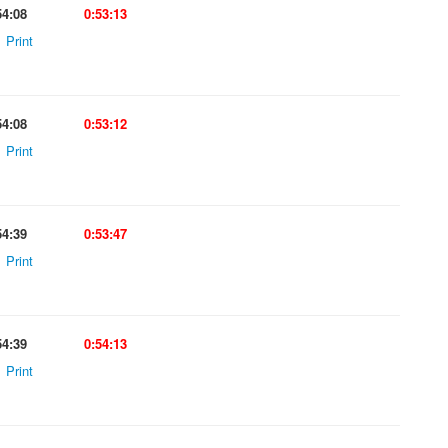
54:08
0:53:13
Print
54:08
0:53:12
Print
54:39
0:53:47
Print
54:39
0:54:13
Print