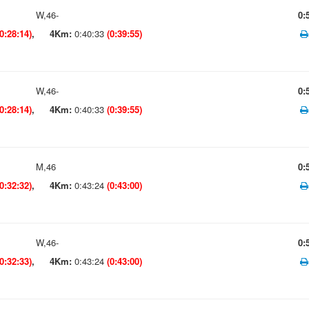
W,46-
0:
(0:28:14)
,
4Km:
0:40:33
(0:39:55)
W,46-
0:
(0:28:14)
,
4Km:
0:40:33
(0:39:55)
M,46
0:
(0:32:32)
,
4Km:
0:43:24
(0:43:00)
W,46-
0:
(0:32:33)
,
4Km:
0:43:24
(0:43:00)