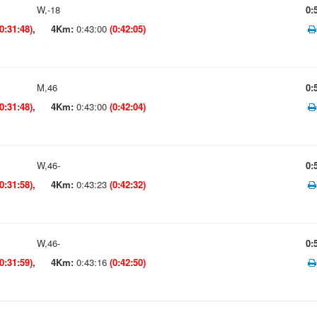
W,-18
0:
(0:31:48)
,
4Km:
0:43:00
(0:42:05)
M,46
0:
(0:31:48)
,
4Km:
0:43:00
(0:42:04)
W,46-
0:
(0:31:58)
,
4Km:
0:43:23
(0:42:32)
W,46-
0:
(0:31:59)
,
4Km:
0:43:16
(0:42:50)