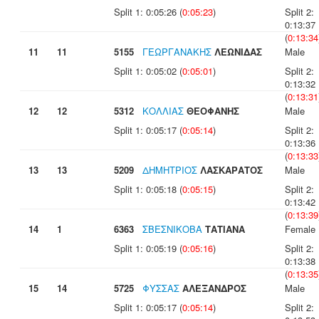
Split 1: 0:05:26 (
0:05:23
)
Split 2:
0:13:37
(
0:13:34
11
11
5155
ΓΕΩΡΓΑΝΑΚΗΣ
ΛΕΩΝΙΔΑΣ
Male
Split 1: 0:05:02 (
0:05:01
)
Split 2:
0:13:32
(
0:13:31
12
12
5312
ΚΟΛΛΙΑΣ
ΘΕΟΦΑΝΗΣ
Male
Split 1: 0:05:17 (
0:05:14
)
Split 2:
0:13:36
(
0:13:33
13
13
5209
ΔΗΜΗΤΡΙΟΣ
ΛΑΣΚΑΡΑΤΟΣ
Male
Split 1: 0:05:18 (
0:05:15
)
Split 2:
0:13:42
(
0:13:39
14
1
6363
ΣΒΕΣΝΙΚΟΒΑ
ΤΑΤΙΑΝΑ
Female
Split 1: 0:05:19 (
0:05:16
)
Split 2:
0:13:38
(
0:13:35
15
14
5725
ΦΥΣΣΑΣ
ΑΛΕΞΑΝΔΡΟΣ
Male
Split 1: 0:05:17 (
0:05:14
)
Split 2: