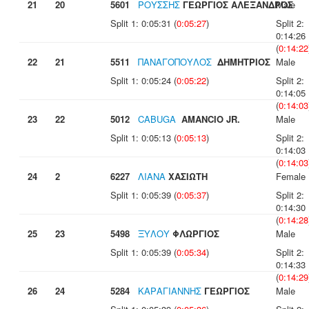
21
20
5601
ΡΟΥΣΣΗΣ
ΓΕΩΡΓΙΟΣ ΑΛΕΞΑΝΔΡΟΣ
Male
Split 1: 0:05:31 (
0:05:27
)
Split 2:
0:14:26
(
0:14:22
22
21
5511
ΠΑΝΑΓΟΠΟΥΛΟΣ
ΔΗΜΗΤΡΙΟΣ
Male
Split 1: 0:05:24 (
0:05:22
)
Split 2:
0:14:05
(
0:14:03
23
22
5012
CABUGA
AMANCIO JR.
Male
Split 1: 0:05:13 (
0:05:13
)
Split 2:
0:14:03
(
0:14:03
24
2
6227
ΛΙΑΝΑ
ΧΑΣΙΩΤΗ
Female
Split 1: 0:05:39 (
0:05:37
)
Split 2:
0:14:30
(
0:14:28
25
23
5498
ΞΥΛΟΥ
ΦΛΩΡΓΙΟΣ
Male
Split 1: 0:05:39 (
0:05:34
)
Split 2:
0:14:33
(
0:14:29
26
24
5284
ΚΑΡΑΓΙΑΝΝΗΣ
ΓΕΩΡΓΙΟΣ
Male