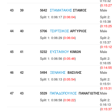
0:15:32
(
0:15:27
43
39
5642
ΣΤΑΜΑΤΑΚΗΣ
ΣΤΑΜΟΣ
Male
Split 1: 0:06:17 (
0:06:04
)
Split 2:
0:15:38
(
0:15:25
44
40
5706
ΤΣΙΡΤΣΙΚΟΣ
ΑΡΓΥΡΙΟΣ
Male
Split 1: 0:06:29 (
0:06:04
)
Split 2:
0:15:37
(
0:15:12
45
41
5232
ΕΥΣΤΑΘΙΟΥ
ΚΙΜΩΝ
Male
Split 1: 0:06:56 (
0:05:46
)
Split 2:
0:16:05
(
0:14:55
46
42
5494
ΞΕΝΑΚΗΣ
ΒΑΣΙΛΗΣ
Male
Split 1: 0:06:13 (
0:05:54
)
Split 2:
0:15:51
(
0:15:31
47
43
5529
ΠΑΠΑΔΟΠΟΥΛΟΣ
ΠΑΝΑΓΙΩΤΗΣ
Male
Split 1: 0:06:58 (
0:06:22
)
Split 2:
0:16:13
(
0:15:37