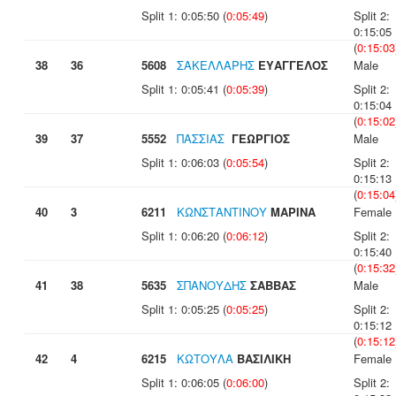
Split 1: 0:05:50 (
0:05:49
)
Split 2:
0:15:05
(
0:15:03
38
36
5608
ΣΑΚΕΛΛΑΡΗΣ
ΕΥΑΓΓΕΛΟΣ
Male
Split 1: 0:05:41 (
0:05:39
)
Split 2:
0:15:04
(
0:15:02
39
37
5552
ΠΑΣΣΙΑΣ
ΓΕΩΡΓΙΟΣ
Male
Split 1: 0:06:03 (
0:05:54
)
Split 2:
0:15:13
(
0:15:04
40
3
6211
ΚΩΝΣΤΑΝΤΙΝΟΥ
ΜΑΡΙΝΑ
Female
Split 1: 0:06:20 (
0:06:12
)
Split 2:
0:15:40
(
0:15:32
41
38
5635
ΣΠΑΝΟΥΔΗΣ
ΣΑΒΒΑΣ
Male
Split 1: 0:05:25 (
0:05:25
)
Split 2:
0:15:12
(
0:15:12
42
4
6215
ΚΩΤΟΥΛΑ
ΒΑΣΙΛΙΚΗ
Female
Split 1: 0:06:05 (
0:06:00
)
Split 2: