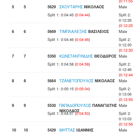
(
0:11:55
5
5
5629
ΣΚΟΥΤΑΡΗΣ
ΝΙΚΟΛΑΟΣ
Male
Split 1: 0:04:45 (
0:04:44
)
Split 2:
0:12:26
(
0:12:25
6
6
5669
ΤΙΜΠΛΑΛΕΞΗΣ
ΒΑΣΙΛΕΙΟΣ
Male
Split 1: 0:04:46 (
0:04:46
)
Split 2:
0:12:30
(
0:12:30
7
7
5350
ΚΩΝΣΤΑΝΤΙΝΙΔΗΣ
ΘΕΟΔΩΡΟΣ
Male
Split 1: 0:04:58 (
0:04:56
)
Split 2:
0:12:46
(
0:12:44
8
8
5664
ΤΖΑΝΕΤΟΠΟΥΛΟΣ
ΝΙΚΟΛΑΟΣ
Male
Split 1: 0:05:15 (
0:05:04
)
Split 2:
0:13:06
(
0:12:55
9
9
5530
ΠΑΠΑΔΟΠΟΥΛΟΣ
ΠΑΝΑΓΙΩΤΗΣ
Male
ΝΙΚΟΛΑΟΣ
Split 1: 0:04:57 (
0:04:50
)
Split 2:
0:13:03
(
0:12:56
10
10
5429
ΜΗΤΤΑΣ
ΙΩΑΝΝΗΣ
Male