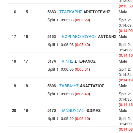
0:13:53
(
0:13:50
16
15
5683
ΤΣΑΓΚΑΡΗΣ
ΑΡΙΣΤΟΤΕΛΗΣ
Male
Split 1: 0:05:33 (
0:05:29
)
Split 2:
0:14:03
(
0:14:00
17
16
5153
ΓΕΩΡΓΑΚΟΠΟΥΛΟΣ
ΑΝΤΩΝΗΣ
Male
Split 1: 0:06:08 (
0:05:49
)
Split 2:
0:14:36
(
0:14:16
18
17
5174
ΓΚΙΝΗΣ
ΣΤΕΦΑΝΟΣ
Male
Split 1: 0:06:05 (
0:05:51
)
Split 2:
0:14:34
(
0:14:19
19
18
5606
ΣΑΒΒΙΔΗΣ
ΑΝΑΣΤΑΣΙΟΣ
Male
Split 1: 0:06:08 (
0:05:49
)
Split 2:
0:14:35
(
0:14:16
20
19
5170
ΓΙΑΝΝΟΥΣΑΣ
ΘΩΜΑΣ
Male
Split 1: 0:05:20 (
0:05:19
)
Split 2:
0:14:09
(
0:14:08