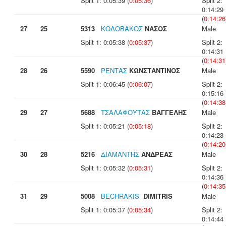
Split 1: 0:05:39 (
0:05:36
)
Split 2:
0:14:29
(
0:14:26
27
25
5313
ΚΟΛΟΒΑΚΟΣ
ΝΑΣΟΣ
Male
Split 1: 0:05:38 (
0:05:37
)
Split 2:
0:14:31
(
0:14:31
28
26
5590
ΡΕΝΤΑΣ
ΚΩΝΣΤΑΝΤΙΝΟΣ
Male
Split 1: 0:06:45 (
0:06:07
)
Split 2:
0:15:16
(
0:14:38
29
27
5688
ΤΣΑΛΑΦΟΥΤΑΣ
ΒΑΓΓΕΛΗΣ
Male
Split 1: 0:05:21 (
0:05:18
)
Split 2:
0:14:23
(
0:14:20
30
28
5216
ΔΙΑΜΑΝΤΗΣ
ΑΝΔΡΕΑΣ
Male
Split 1: 0:05:32 (
0:05:31
)
Split 2:
0:14:36
(
0:14:35
31
29
5008
BECHRAKIS
DIMITRIS
Male
Split 1: 0:05:37 (
0:05:34
)
Split 2:
0:14:44