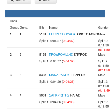
Rank
Gener.
Gend.
Bib
Name
Gender
1
1
5161
ΓΕΩΡΓΟΠΟΥΛΟΣ
ΧΡΙΣΤΟΦΟΡΟΣ
Male
Split 1: 0:04:37 (
0:04:37
)
Split 2:
0:11:50
(
0:11:50
2
2
5159
ΠΡΟΔΡΟΜΙΔΗΣ
ΣΠΥΡΟΣ
Male
Split 1: 0:04:37 (
0:04:37
)
Split 2:
0:11:50
(
0:11:50
3
3
5393
ΜΑΝΔΡΑΚΟΣ
ΓΙΩΡΓΟΣ
Male
Split 1: 0:04:29 (
0:04:28
)
Split 2:
0:11:50
(
0:11:49
4
4
5001
ΣΑΓΚΡΙΩΤΗΣ
ΗΛΙΑΣ
Male
Split 1: 0:04:36 (
0:04:36
)
Split 2:
0:11:55